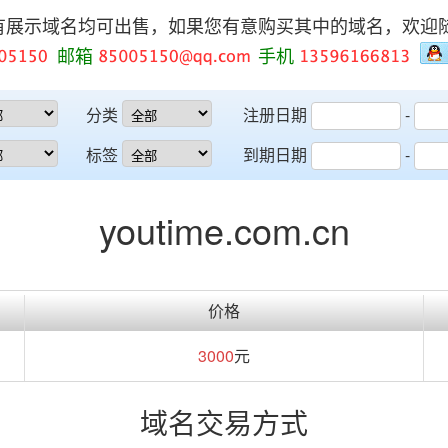
有展示域名均可出售，如果您有意购买其中的域名，欢迎
邮箱
手机
分类
注册日期
-
标签
到期日期
-
youtime.com.cn
价格
3000
元
域名交易方式