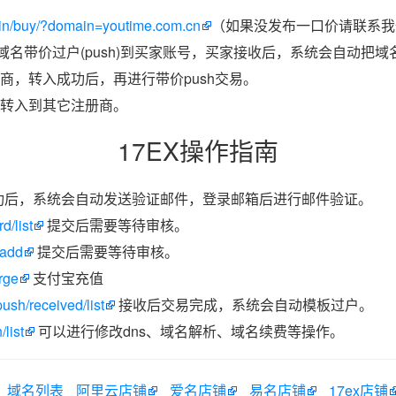
in/buy/?domain=youtime.com.cn
（如果没发布一口价请联系我们
把域名带价过户(push)到买家账号，买家接收后，系统会自动把
商，转入成功后，再进行带价push交易。
转入到其它注册商。
17EX操作指南
功后，系统会自动发送验证邮件，登录邮箱后进行邮件验证。
d/list
提交后需要等待审核。
/add
提交后需要等待审核。
rge
支付宝充值
ush/received/list
接收后交易完成，系统会自动模板过户。
list
可以进行修改dns、域名解析、域名续费等操作。
域名列表
阿里云店铺
爱名店铺
易名店铺
17ex店铺