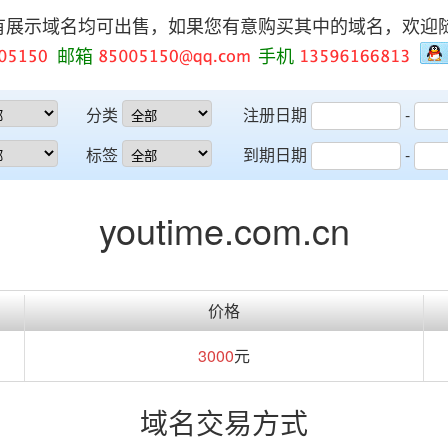
有展示域名均可出售，如果您有意购买其中的域名，欢迎
邮箱
手机
分类
注册日期
-
标签
到期日期
-
youtime.com.cn
价格
3000
元
域名交易方式